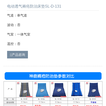
电动透气褥疮防治床垫SL-D-131
气道：单气道
波动：否
气室：一体气室
遥控：否
产品咨询