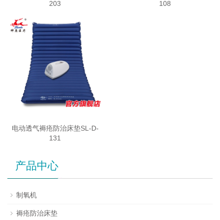
203
108
电动透气褥疮防治床垫SL-D-
131
产品中心
制氧机
褥疮防治床垫