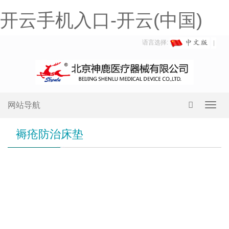
开云手机入口-开云(中国)
语言选择:
网站导航
Toggl
navig
褥疮防治床垫