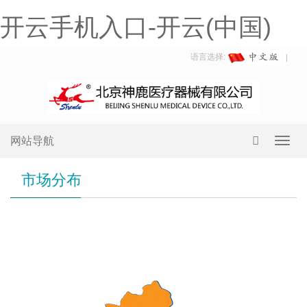
开云手机入口-开云(中国)
语言选择:
网站导航
Toggl
navig
市场分布